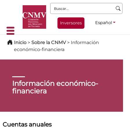
Buscar:
Español
Inversores
Inicio
>
Sobre la CNMV
>
Información
económico-financiera
Información económico-
financiera
Cuentas anuales