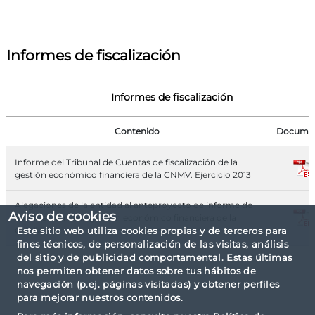
Informes de fiscalización
Informes de fiscalización
Contenido
Docume
Informe del Tribunal de Cuentas de fiscalización de la
gestión económico financiera de la CNMV. Ejercicio 2013
Alegaciones de la entidad al anteproyecto de informe de
Aviso de cookies
fiscalización de la gestión económico financiera de la
CNMV
Este sitio web utiliza cookies propias y de terceros para
fines técnicos, de personalización de las visitas, análisis
del sitio y de publicidad comportamental. Estas últimas
nos permiten obtener datos sobre tus hábitos de
navegación (p.ej. páginas visitadas) y obtener perfiles
para mejorar nuestros contenidos.